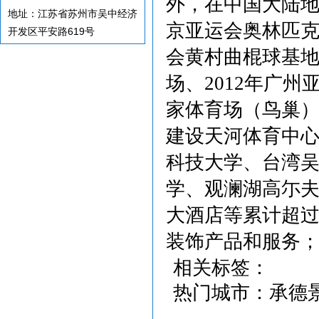
外，在中国大陆地
地址：江苏省苏州市吴中经济
京亚运会奥林匹
开发区平安路619号
会黄村曲棍球基地
场、2012年广
家体育场（鸟巢
建设天河体育中
科技大学、台湾
学、观澜湖高尓
大酒店等累计超过
装饰产品和服务
相关标签：
热门城市：
承德