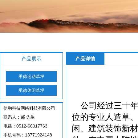
产品展示
产品详情
承德运动草坪
承德休闲草坪
公司经过三十
信融科技网络科技有限公司
位的专业人造草
联系人：郝 先生
电话：0512-68017763
闲、建筑装饰新
手机号码：13771924148